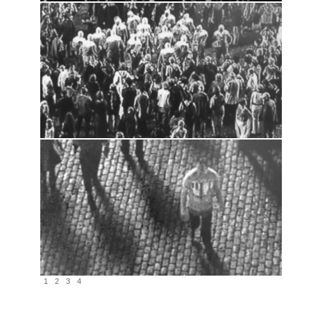
1
2
3
4